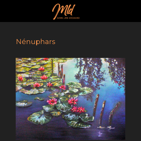
Nénuphars