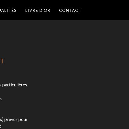
ALITÉS
LIVRE D'OR
CONTACT
 1
particulières
is
x) prévus pour
X