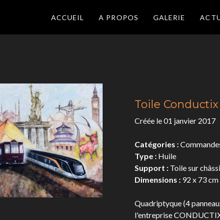
ACCUEIL
A PROPOS
GALERIE
ACTU
Toile Conductix
Créée le 01 janvier 2017
Catégories :
Commandes 
Type :
Huile
Support :
Toile sur châss
Dimensions :
92 x 73 cm
Quadriptyque (4 panneau
l'entreprise CONDUCTI