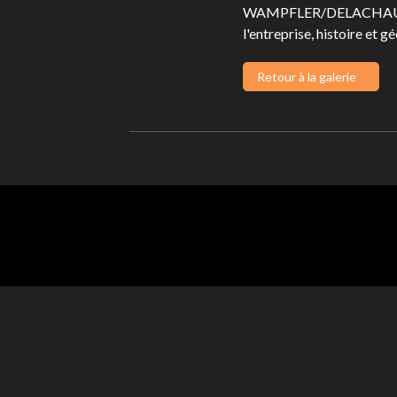
WAMPFLER/DELACHAUX. 
l'entreprise, histoire et g
Retour à la galerie