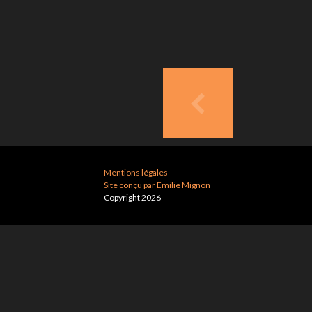
Mentions légales
Site conçu par Emilie Mignon
Copyright 2026