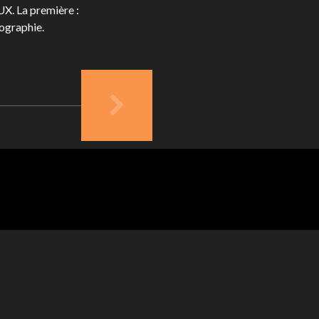
La première :
éographie.